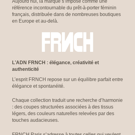
Aujourd’hui, la marque s’impose comme une
référence incontournable du prêt-à-porter féminin
français, distribuée dans de nombreuses boutiques
en Europe et au-delà.
L’ADN FRNCH : élégance, créativité et
authenticité
L’esprit FRNCH repose sur un équilibre parfait entre
élégance et spontanéité.
Chaque collection traduit une recherche d’harmonie
: des coupes structurées associées à des tissus
légers, des couleurs naturelles relevées par des
touches audacieuses.
FRNCH Paris s’adresse à toutes celles qui veulent