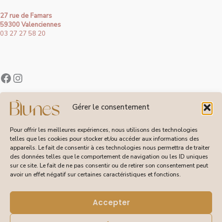
27 rue de Famars
59300 Valenciennes
03 27 27 58 20
Contact
Gérer le consentement
À Propos de Blunes
Suivi de Commandes
Pour offrir les meilleures expériences, nous utilisons des technologies
telles que les cookies pour stocker et/ou accéder aux informations des
appareils. Le fait de consentir à ces technologies nous permettra de traiter
des données telles que le comportement de navigation ou les ID uniques
sur ce site. Le fait de ne pas consentir ou de retirer son consentement peut
CGV
avoir un effet négatif sur certaines caractéristiques et fonctions.
Livraisons et Retours
Mentions Légales
Politique de Confidentialité
Accepter