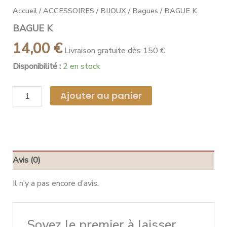
Accueil
/
ACCESSOIRES
/
BIJOUX
/
Bagues
/ BAGUE K
BAGUE K
14,00
€
Livraison gratuite dès 150 €
Disponibilité :
2 en stock
Ajouter au panier
Avis (0)
Il n’y a pas encore d’avis.
Soyez le premier à laisser