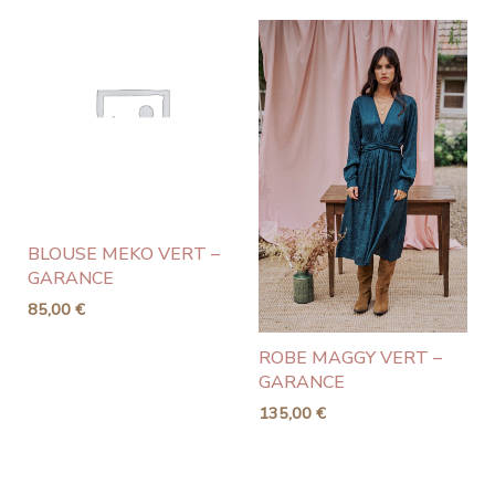
BLOUSE MEKO VERT –
GARANCE
85,00
€
ROBE MAGGY VERT –
GARANCE
135,00
€