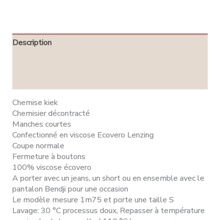
Description
Informations complémentaires
Avis (0)
Chemise kiek
Chemisier décontracté
Manches courtes
Confectionné en viscose Ecovero Lenzing
Coupe normale
Fermeture à boutons
100% viscose écovero
A porter avec un jeans, un short ou en ensemble avec le
pantalon Bendji pour une occasion
Le modèle mesure 1m75 et porte une taille S
Lavage: 30 °C processus doux, Repasser à température