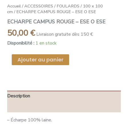
Accueil
/
ACCESSOIRES
/
FOULARDS
/
100 x 100
cm
/ ECHARPE CAMPUS ROUGE – ESE O ESE
ECHARPE CAMPUS ROUGE – ESE O ESE
50,00
€
Livraison gratuite dès 150 €
Disponibilité :
1 en stock
Ajouter au panier
Description
Avis (0)
– Écharpe 100% laine.