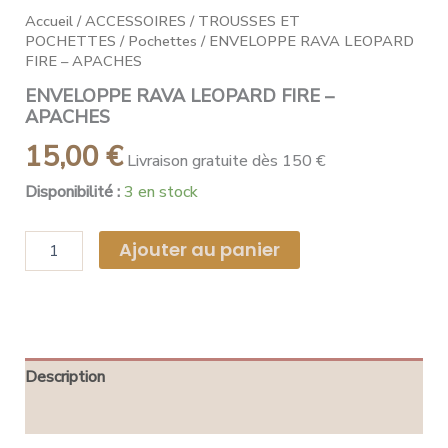
Accueil
/
ACCESSOIRES
/
TROUSSES ET
POCHETTES
/
Pochettes
/ ENVELOPPE RAVA LEOPARD
FIRE – APACHES
ENVELOPPE RAVA LEOPARD FIRE –
APACHES
15,00
€
Livraison gratuite dès 150 €
Disponibilité :
3 en stock
Ajouter au panier
Description
Avis (0)