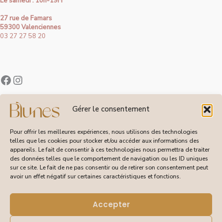
Le samedi : 10h-19H
27 rue de Famars
59300 Valenciennes
03 27 27 58 20
Contact
Gérer le consentement
À Propos de Blunes
Suivi de Commandes
Pour offrir les meilleures expériences, nous utilisons des technologies
telles que les cookies pour stocker et/ou accéder aux informations des
appareils. Le fait de consentir à ces technologies nous permettra de traiter
des données telles que le comportement de navigation ou les ID uniques
sur ce site. Le fait de ne pas consentir ou de retirer son consentement peut
CGV
avoir un effet négatif sur certaines caractéristiques et fonctions.
Livraisons et Retours
Mentions Légales
Politique de Confidentialité
Accepter