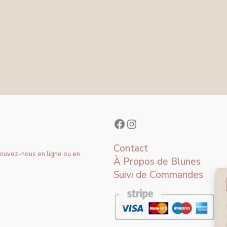
Contact
rouvez-nous en ligne ou en
À Propos de Blunes
Suivi de Commandes