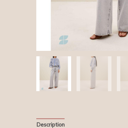
Description
Informations compléme