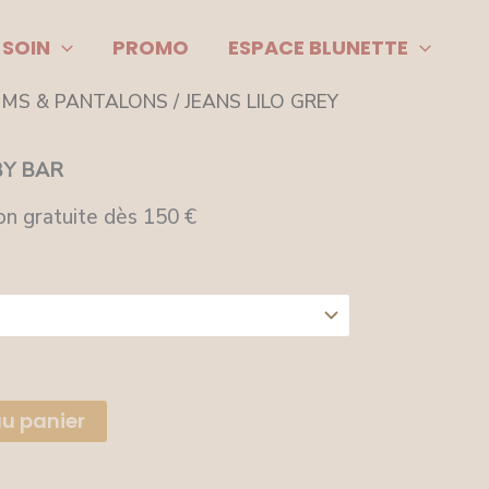
 SOIN
PROMO
ESPACE BLUNETTE
IMS & PANTALONS
/ JEANS LILO GREY
BY BAR
on gratuite dès 150 €
au panier