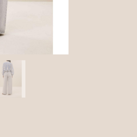
ntaires
Avis (0)