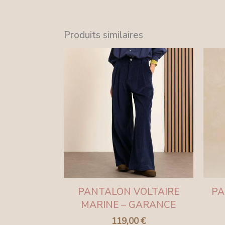
Produits similaires
PANTALON VOLTAIRE
PA
MARINE – GARANCE
119,00
€