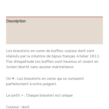
Description
Informations complémentaires
Avis (0)
Les bracelets en corne de buffles couleur doré sont
réalisés par la créatrice de bijoux français Atelier 1811.
Pas d’inquiétude les buffles sont heureux et vivent en
totale liberté sans aucune maltraitance.
On ♥ : Les bracelets en corne qui se cumulent
parfaitement à notre poignet.
Le petit + : Chaque bracelet est unique
Couleur : doré