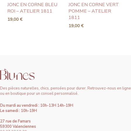
JONC EN CORNE BLEU
JONC EN CORNE VERT
ROI – ATELIER 1811
POMME – ATELIER
1811
19,00
€
19,00
€
Des pièces naturelles, chics, pensées pour durer. Retrouvez-nous en ligne
ou en boutique pour un conseil personnalisé.
Du mardi au vendredi : 10h-13H 14h-19H
Le samedi : 10h-19H
27 rue de Famars
59300 Valenciennes