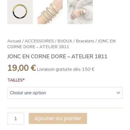
Accueil
/
ACCESSOIRES
/
BIJOUX
/
Bracelets
/ JONC EN
CORNE DORE – ATELIER 1811
JONC EN CORNE DORE – ATELIER 1811
19,00
€
Livraison gratuite dès 150 €
TAILLES*
Ajouter au panier