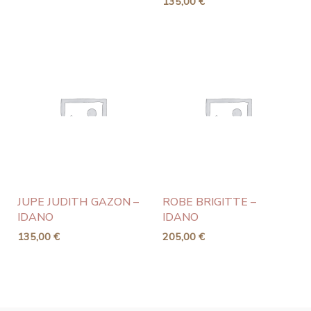
135,00
€
JUPE JUDITH GAZON –
ROBE BRIGITTE –
IDANO
IDANO
135,00
€
205,00
€