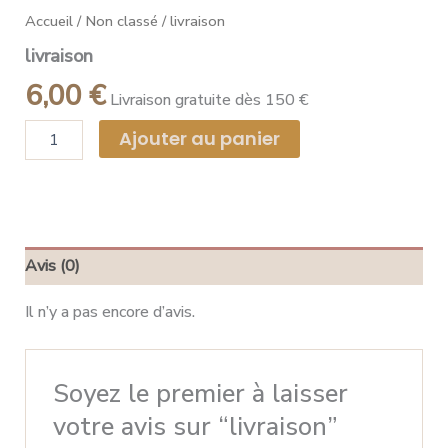
Accueil
/
Non classé
/ livraison
livraison
6,00
€
Livraison gratuite dès 150 €
Ajouter au panier
Avis (0)
Il n’y a pas encore d’avis.
Soyez le premier à laisser
votre avis sur “livraison”