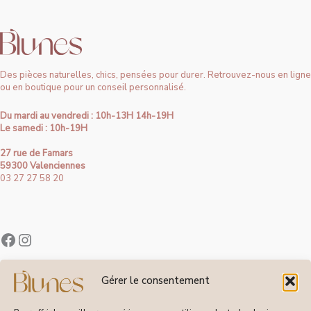
Des pièces naturelles, chics, pensées pour durer. Retrouvez-nous en ligne
ou en boutique pour un conseil personnalisé.
Du mardi au vendredi : 10h-13H 14h-19H
Le samedi : 10h-19H
27 rue de Famars
59300 Valenciennes
03 27 27 58 20
Contact
Gérer le consentement
À Propos de Blunes
Suivi de Commandes