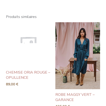
Produits similaires
CHEMISE ORIA ROUGE –
OPULLENCE
89,00
€
ROBE MAGGY VERT –
GARANCE