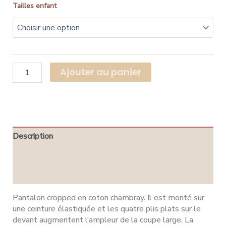
Tailles enfant
Ajouter au panier
Description
Informations complémentaires
Avis (0)
Pantalon cropped en coton chambray. Il est monté sur
une ceinture élastiquée et les quatre plis plats sur le
devant augmentent l’ampleur de la coupe large. La