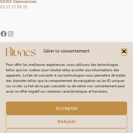
59300 Valenciennes
03 27 27 58 20
Contact
Gérer le consentement
À Propos de Blunes
Suivi de Commandes
Pour offrir les meilleures expériences, nous utilisons des technologies
telles que les cookies pour stocker et/ou accéder aux informations des
appareils. Le fait de consentir à ces technologies nous permettra de traiter
des données telles que le comportement de navigation ou les ID uniques
sur ce site. Le fait de ne pas consentir ou de retirer son consentement peut
CGV
avoir un effet négatif sur certaines caractéristiques et fonctions.
Livraisons et Retours
Mentions Légales
Politique de Confidentialité
Accepter
Refuser