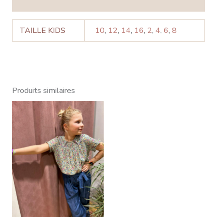
Avis (0)
TAILLE KIDS
10
,
12
,
14
,
16
,
2
,
4
,
6
,
8
Produits similaires