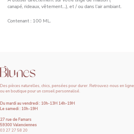
A utiliser directement sur votre linge de maison (
canapé, rideaux, vêtement…), et / ou dans l’air ambiant.
Contenant : 100 ML.
Des pièces naturelles, chics, pensées pour durer. Retrouvez-nous en ligne
ou en boutique pour un conseil personnalisé.
Du mardi au vendredi : 10h-13H 14h-19H
Le samedi : 10h-19H
27 rue de Famars
59300 Valenciennes
03 27 27 58 20