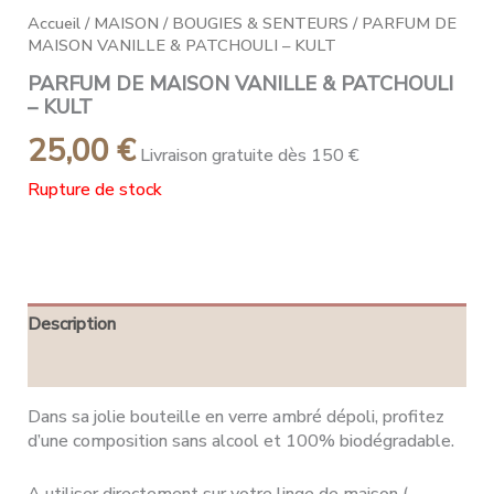
Accueil
/
MAISON
/
BOUGIES & SENTEURS
/ PARFUM DE
MAISON VANILLE & PATCHOULI – KULT
PARFUM DE MAISON VANILLE & PATCHOULI
– KULT
25,00
€
Livraison gratuite dès 150 €
Rupture de stock
Description
Avis (0)
Dans sa jolie bouteille en verre ambré dépoli, profitez
d’une composition sans alcool et 100% biodégradable.