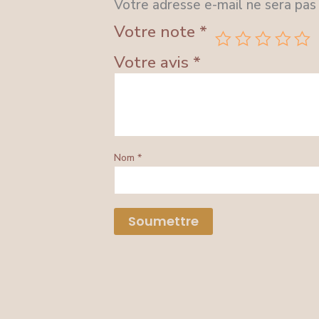
Votre adresse e-mail ne sera pas 
Votre note
*
Votre avis
*
Nom
*