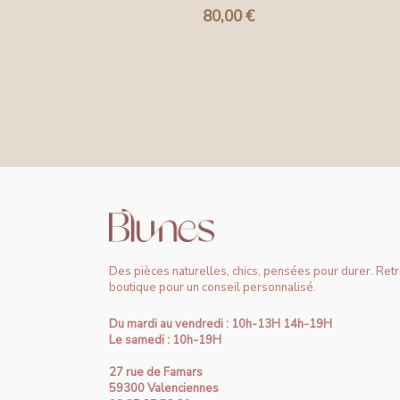
80,00
€
Des pièces naturelles, chics, pensées pour durer. Ret
boutique pour un conseil personnalisé.
Du mardi au vendredi : 10h-13H 14h-19H
Le samedi : 10h-19H
27 rue de Famars
59300 Valenciennes