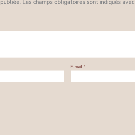
publiée.
Les champs obligatoires sont indiqués ave
E-mail
*