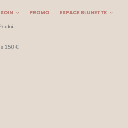
 SOIN
PROMO
ESPACE BLUNETTE
Produit
ès 150 €