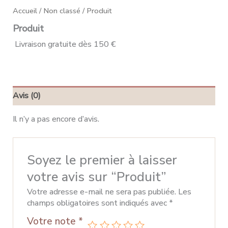
Accueil
/
Non classé
/ Produit
Produit
Livraison gratuite dès 150 €
Avis (0)
Il n’y a pas encore d’avis.
Soyez le premier à laisser
votre avis sur “Produit”
Votre adresse e-mail ne sera pas publiée.
Les
champs obligatoires sont indiqués avec
*
Votre note
*