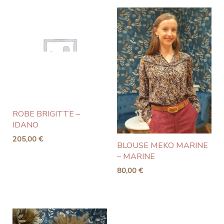
ROBE BRIGITTE –
IDANO
205,00
€
BLOUSE MEKO MARINE
– MARINE
80,00
€