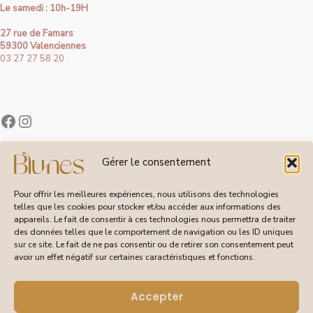
Le samedi : 10h-19H
27 rue de Famars
59300 Valenciennes
03 27 27 58 20
Contact
Gérer le consentement
À Propos de Blunes
Suivi de Commandes
Pour offrir les meilleures expériences, nous utilisons des technologies
telles que les cookies pour stocker et/ou accéder aux informations des
appareils. Le fait de consentir à ces technologies nous permettra de traiter
des données telles que le comportement de navigation ou les ID uniques
sur ce site. Le fait de ne pas consentir ou de retirer son consentement peut
CGV
avoir un effet négatif sur certaines caractéristiques et fonctions.
Livraisons et Retours
Mentions Légales
Politique de Confidentialité
Accepter