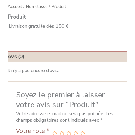
Accueil
/
Non classé
/ Produit
Produit
Livraison gratuite dès 150 €
Avis (0)
Il n’y a pas encore d’avis.
Soyez le premier à laisser
votre avis sur “Produit”
Votre adresse e-mail ne sera pas publiée.
Les
champs obligatoires sont indiqués avec
*
Votre note
*