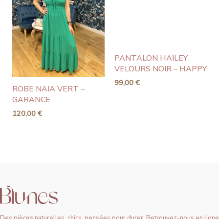
PANTALON HAILEY
VELOURS NOIR – HAPPY
99,00
€
ROBE NAIA VERT –
GARANCE
120,00
€
Des pièces naturelles, chics, pensées pour durer. Retrouvez-nous en ligne