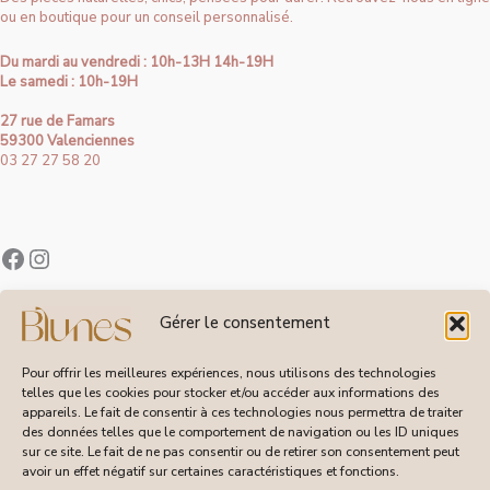
ou en boutique pour un conseil personnalisé.
Du mardi au vendredi : 10h-13H 14h-19H
Le samedi : 10h-19H
27 rue de Famars
59300 Valenciennes
03 27 27 58 20
Contact
Gérer le consentement
À Propos de Blunes
Suivi de Commandes
Pour offrir les meilleures expériences, nous utilisons des technologies
telles que les cookies pour stocker et/ou accéder aux informations des
appareils. Le fait de consentir à ces technologies nous permettra de traiter
des données telles que le comportement de navigation ou les ID uniques
sur ce site. Le fait de ne pas consentir ou de retirer son consentement peut
CGV
avoir un effet négatif sur certaines caractéristiques et fonctions.
Livraisons et Retours