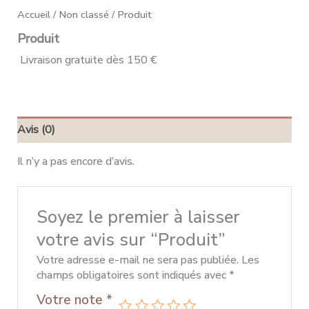
Accueil
/
Non classé
/ Produit
Produit
Livraison gratuite dès 150 €
Avis (0)
Il n’y a pas encore d’avis.
Soyez le premier à laisser
votre avis sur “Produit”
Votre adresse e-mail ne sera pas publiée.
Les
champs obligatoires sont indiqués avec
*
Votre note
*