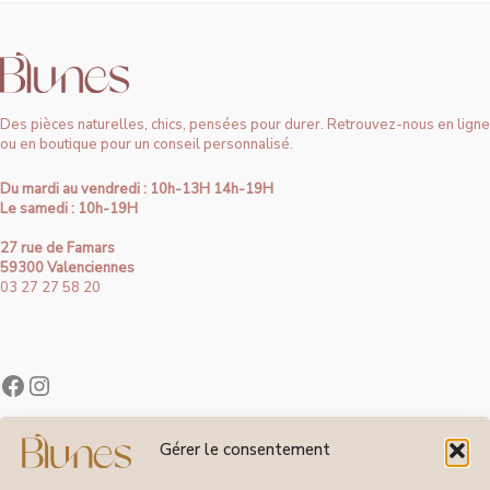
Des pièces naturelles, chics, pensées pour durer. Retrouvez-nous en ligne
ou en boutique pour un conseil personnalisé.
Du mardi au vendredi : 10h-13H 14h-19H
Le samedi : 10h-19H
27 rue de Famars
59300 Valenciennes
03 27 27 58 20
Contact
Gérer le consentement
À Propos de Blunes
Suivi de Commandes