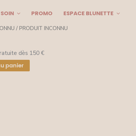
 SOIN
PROMO
ESPACE BLUNETTE
CONNU
/ PRODUIT INCONNU
ratuite dès 150 €
au panier