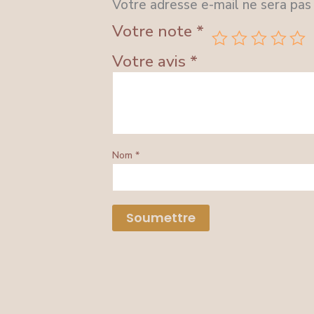
Votre adresse e-mail ne sera pas 
Votre note
*
Votre avis
*
Nom
*