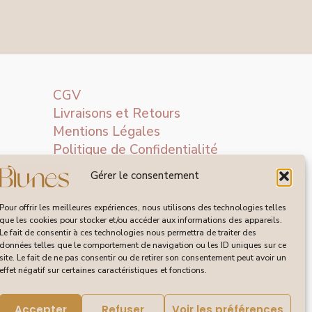
CGV
Livraisons et Retours
Mentions Légales
Politique de Confidentialité
Gérer le consentement
Pour offrir les meilleures expériences, nous utilisons des technologies telles
que les cookies pour stocker et/ou accéder aux informations des appareils.
Le fait de consentir à ces technologies nous permettra de traiter des
données telles que le comportement de navigation ou les ID uniques sur ce
site. Le fait de ne pas consentir ou de retirer son consentement peut avoir un
effet négatif sur certaines caractéristiques et fonctions.
Accepter
Refuser
Voir les préférences