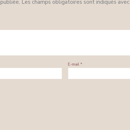
publiée.
Les champs obligatoires sont indiqués ave
E-mail
*