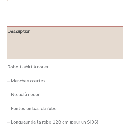
Description
Informations complémentaires
Avis (0)
Robe t-shirt à nouer
– Manches courtes
– Nœud à nouer
– Fentes en bas de robe
– Longueur de la robe 128 cm (pour un S|36)