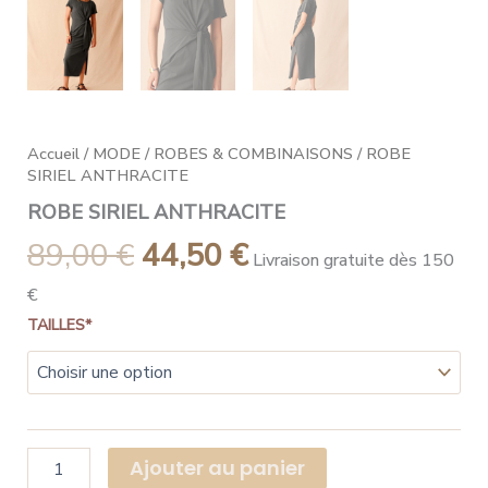
Accueil
/
MODE
/
ROBES & COMBINAISONS
/ ROBE
SIRIEL ANTHRACITE
ROBE SIRIEL ANTHRACITE
89,00
€
44,50
€
Livraison gratuite dès 150
€
TAILLES*
Ajouter au panier