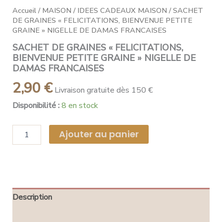
Accueil
/
MAISON
/
IDEES CADEAUX MAISON
/ SACHET
DE GRAINES « FELICITATIONS, BIENVENUE PETITE
GRAINE » NIGELLE DE DAMAS FRANCAISES
SACHET DE GRAINES « FELICITATIONS,
BIENVENUE PETITE GRAINE » NIGELLE DE
DAMAS FRANCAISES
2,90
€
Livraison gratuite dès 150 €
Disponibilité :
8 en stock
Ajouter au panier
Description
Avis (0)