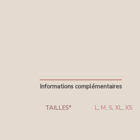
Informations complémentaires
Avis
TAILLES*
L
,
M
,
S
,
XL
,
XS