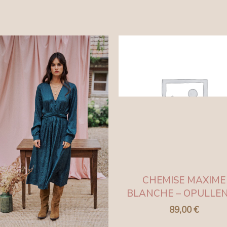
CHEMISE MAXIME
BLANCHE – OPULLE
89,00
€