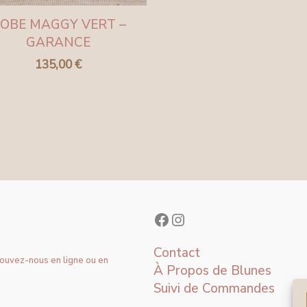
OBE MAGGY VERT –
GARANCE
135,00
€
Contact
rouvez-nous en ligne ou en
À Propos de Blunes
Suivi de Commandes