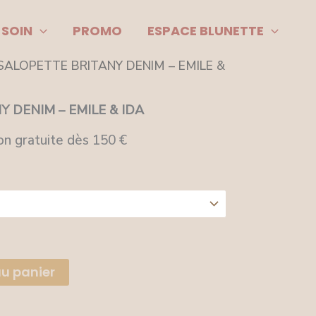
 SOIN
PROMO
ESPACE BLUNETTE
SALOPETTE BRITANY DENIM – EMILE &
 DENIM – EMILE & IDA
on gratuite dès 150 €
au panier