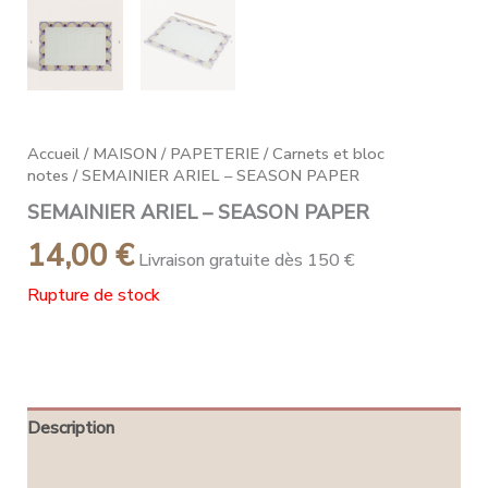
Accueil
/
MAISON
/
PAPETERIE
/
Carnets et bloc
notes
/ SEMAINIER ARIEL – SEASON PAPER
SEMAINIER ARIEL – SEASON PAPER
14,00
€
Livraison gratuite dès 150 €
Rupture de stock
Description
Avis (0)