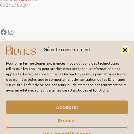
59300 Valenciennes
03 27 27 58 20
Contact
Gérer le consentement
À Propos de Blunes
Suivi de Commandes
Pour offrir les meilleures expériences, nous utilisons des technologies
telles que les cookies pour stocker et/ou accéder aux informations des
appareils. Le fait de consentir à ces technologies nous permettra de traiter
des données telles que le comportement de navigation ou les ID uniques
sur ce site. Le fait de ne pas consentir ou de retirer son consentement peut
CGV
avoir un effet négatif sur certaines caractéristiques et fonctions.
Livraisons et Retours
Mentions Légales
Politique de Confidentialité
Accepter
Refuser