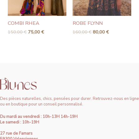
COMBI RHEA
ROBE FLYNN
150,00
€
75,00
€
160,00
€
80,00
€
Des pièces naturelles, chics, pensées pour durer. Retrouvez-nous en ligne
ou en boutique pour un conseil personnalisé.
Du mardi au vendredi : 10h-13H 14h-19H
Le samedi : 10h-19H
27 rue de Famars