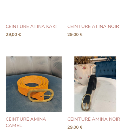
CEINTURE ATINA KAKI
CEINTURE ATINA NOIR
29,00
€
29,00
€
CEINTURE AMINA
CEINTURE AMINA NOIR
CAMEL
29,00
€