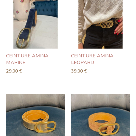
CEINTURE AMINA
CEINTURE AMINA
MARINE
LEOPARD
29,00
€
39,00
€