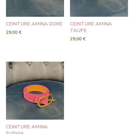
CEINTURE AMINA DORE
CEINTURE AMINA
TAUPE
29,00
€
29,00
€
CEINTURE AMINA
FUSHIA