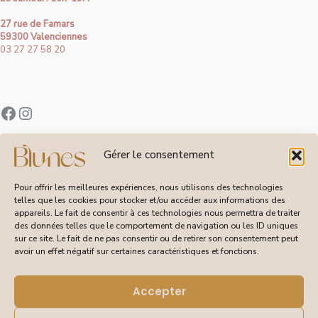
27 rue de Famars
59300 Valenciennes
03 27 27 58 20
Contact
Gérer le consentement
À Propos de Blunes
Suivi de Commandes
Pour offrir les meilleures expériences, nous utilisons des technologies
telles que les cookies pour stocker et/ou accéder aux informations des
appareils. Le fait de consentir à ces technologies nous permettra de traiter
des données telles que le comportement de navigation ou les ID uniques
sur ce site. Le fait de ne pas consentir ou de retirer son consentement peut
CGV
avoir un effet négatif sur certaines caractéristiques et fonctions.
Livraisons et Retours
Mentions Légales
Politique de Confidentialité
Accepter