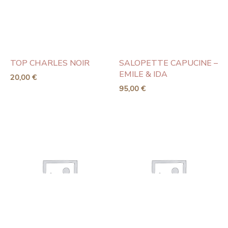
TOP CHARLES NOIR
SALOPETTE CAPUCINE –
EMILE & IDA
20,00
€
95,00
€