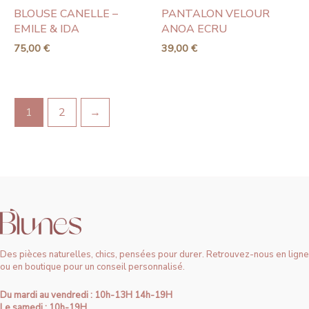
BLOUSE CANELLE –
PANTALON VELOUR
EMILE & IDA
ANOA ECRU
75,00
€
39,00
€
1
2
→
Des pièces naturelles, chics, pensées pour durer. Retrouvez-nous en ligne
ou en boutique pour un conseil personnalisé.
Du mardi au vendredi : 10h-13H 14h-19H
Le samedi : 10h-19H