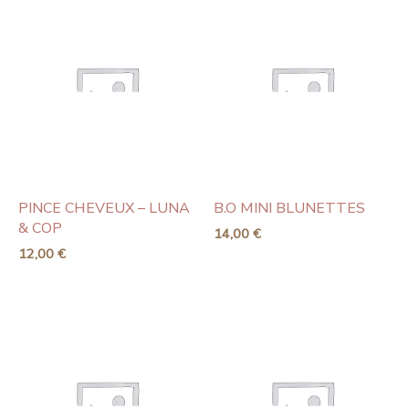
PINCE CHEVEUX – LUNA
B.O MINI BLUNETTES
& COP
14,00
€
12,00
€