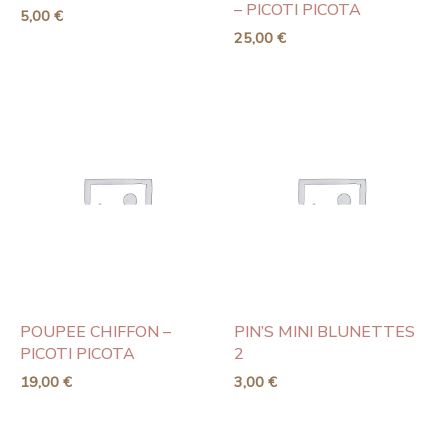
– PICOTI PICOTA
5,00
€
25,00
€
POUPEE CHIFFON –
PIN’S MINI BLUNETTES
PICOTI PICOTA
2
19,00
€
3,00
€