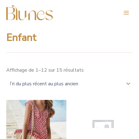
Trié
Aller
du
au
plus
contenu
récent
au
plus
ancien
Enfant
Affichage de 1–12 sur 15 résultats