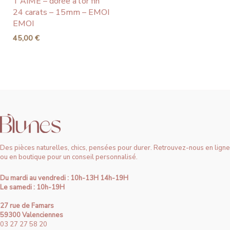
T’AIME – dorée à l’or fin
24 carats – 15mm – EMOI
EMOI
45,00
€
Des pièces naturelles, chics, pensées pour durer. Retrouvez-nous en ligne
ou en boutique pour un conseil personnalisé.
Du mardi au vendredi : 10h-13H 14h-19H
Le samedi : 10h-19H
27 rue de Famars
59300 Valenciennes
03 27 27 58 20