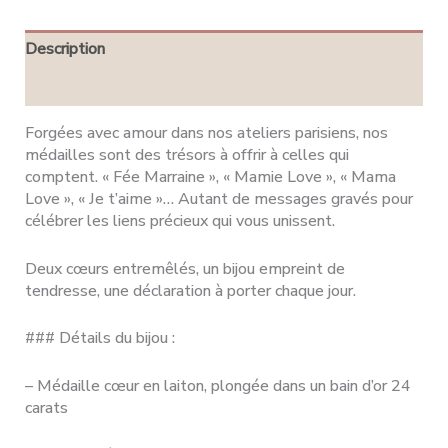
Description
Avis (0)
Forgées avec amour dans nos ateliers parisiens, nos
médailles sont des trésors à offrir à celles qui
comptent. « Fée Marraine », « Mamie Love », « Mama
Love », « Je t’aime »… Autant de messages gravés pour
célébrer les liens précieux qui vous unissent.
Deux cœurs entremêlés, un bijou empreint de
tendresse, une déclaration à porter chaque jour.
### Détails du bijou :
– Médaille cœur en laiton, plongée dans un bain d’or 24
carats