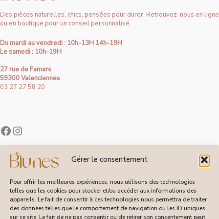
Des pièces naturelles, chics, pensées pour durer. Retrouvez-nous en ligne
ou en boutique pour un conseil personnalisé.
Du mardi au vendredi : 10h-13H 14h-19H
Le samedi : 10h-19H
27 rue de Famars
59300 Valenciennes
03 27 27 58 20
Contact
Gérer le consentement
À Propos de Blunes
Suivi de Commandes
Pour offrir les meilleures expériences, nous utilisons des technologies
telles que les cookies pour stocker et/ou accéder aux informations des
appareils. Le fait de consentir à ces technologies nous permettra de traiter
des données telles que le comportement de navigation ou les ID uniques
sur ce site. Le fait de ne pas consentir ou de retirer son consentement peut