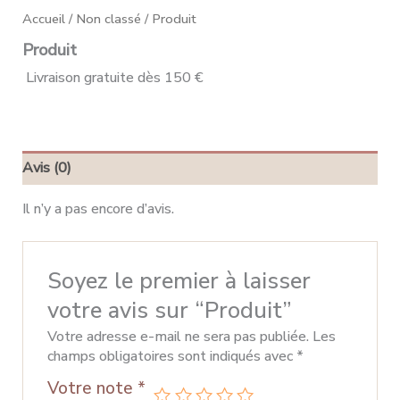
Accueil
/
Non classé
/ Produit
Produit
Livraison gratuite dès 150 €
Avis (0)
Il n’y a pas encore d’avis.
Soyez le premier à laisser
votre avis sur “Produit”
Votre adresse e-mail ne sera pas publiée.
Les
champs obligatoires sont indiqués avec
*
Votre note
*