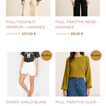
PULL PISSENLIT
PULL TIMOTHE BEIGE –
MARRON – GARANCE
GARANCE
179,00
€
107,00
€
115,00
€
69,00
€
Le
Le
Le
Le
Promo !
Promo !
prix
prix
prix
prix
initial
actuel
initial
actuel
était :
est :
était :
est :
60,00 €.
30,00 €.
115,00 €.
69,00 €.
SHORT AMELY BLANC
PULL TIMOTHE OLIVE –