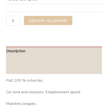
Ajouter au panier
Description
Informations complémentaires
Avis (0)
Pull 100 % coton bio.
Col rond avec boutons. Empiècement ajouré.
Manches longues.