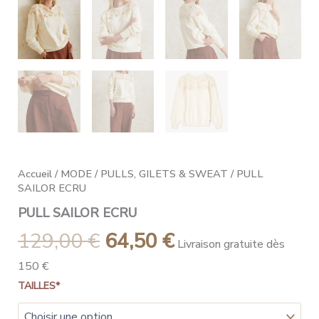
Accueil
/
MODE
/
PULLS, GILETS & SWEAT
/ PULL
SAILOR ECRU
PULL SAILOR ECRU
129,00
€
64,50
€
Livraison gratuite dès
150 €
TAILLES*