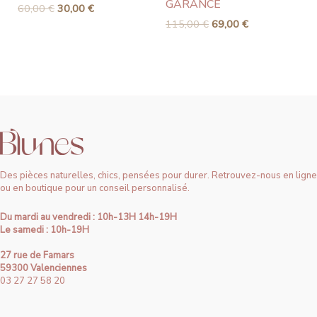
GARANCE
60,00
€
30,00
€
115,00
€
69,00
€
Des pièces naturelles, chics, pensées pour durer. Retrouvez-nous en ligne
ou en boutique pour un conseil personnalisé.
Du mardi au vendredi : 10h-13H 14h-19H
Le samedi : 10h-19H
27 rue de Famars
59300 Valenciennes
03 27 27 58 20