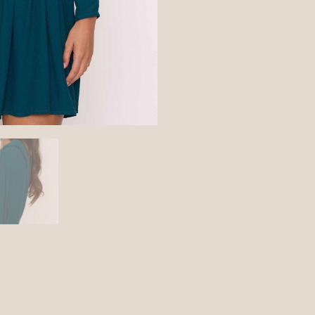
ntaires
Avis (0)