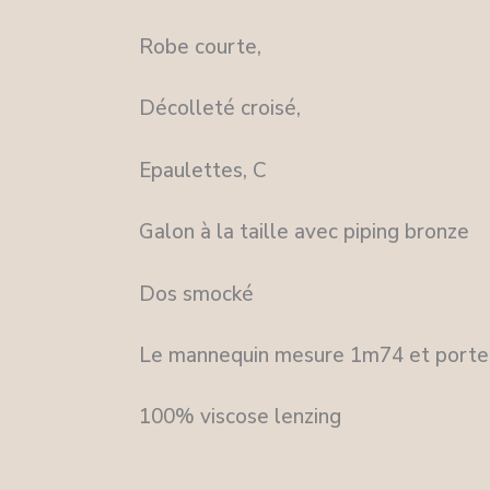
Robe courte,
Décolleté croisé,
Epaulettes, C
Galon à la taille avec piping bronze
Dos smocké
Le mannequin mesure 1m74 et porte u
100% viscose lenzing