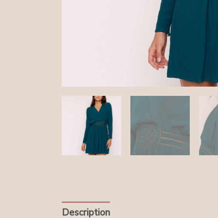
Description
Informations compléme