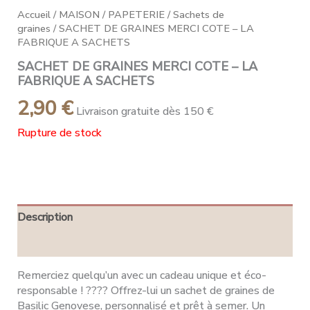
Accueil
/
MAISON
/
PAPETERIE
/
Sachets de
graines
/ SACHET DE GRAINES MERCI COTE – LA
FABRIQUE A SACHETS
SACHET DE GRAINES MERCI COTE – LA
FABRIQUE A SACHETS
2,90
€
Livraison gratuite dès 150 €
Rupture de stock
Description
Avis (0)
Remerciez quelqu’un avec un cadeau unique et éco-
responsable ! ???? Offrez-lui un sachet de graines de
Basilic Genovese, personnalisé et prêt à semer. Un