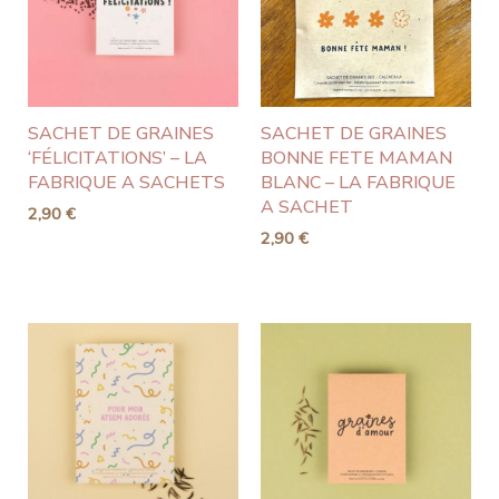
SACHET DE GRAINES
SACHET DE GRAINES
‘FÉLICITATIONS’ – LA
BONNE FETE MAMAN
FABRIQUE A SACHETS
BLANC – LA FABRIQUE
A SACHET
2,90
€
2,90
€