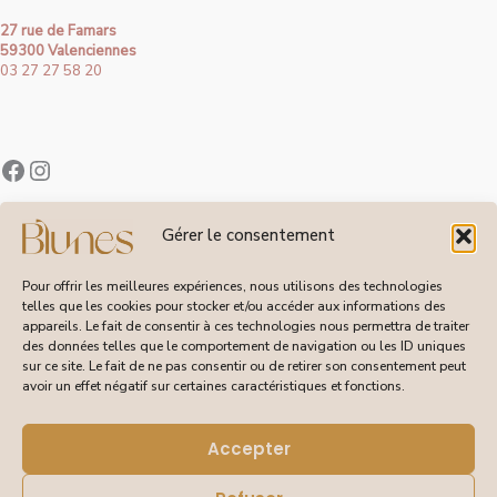
27 rue de Famars
59300 Valenciennes
03 27 27 58 20
Contact
Gérer le consentement
À Propos de Blunes
Suivi de Commandes
Pour offrir les meilleures expériences, nous utilisons des technologies
telles que les cookies pour stocker et/ou accéder aux informations des
appareils. Le fait de consentir à ces technologies nous permettra de traiter
des données telles que le comportement de navigation ou les ID uniques
sur ce site. Le fait de ne pas consentir ou de retirer son consentement peut
CGV
avoir un effet négatif sur certaines caractéristiques et fonctions.
Livraisons et Retours
Mentions Légales
Politique de Confidentialité
Accepter