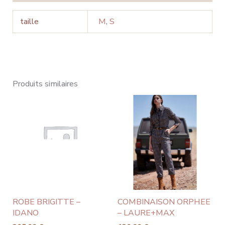
taille
M
,
S
Produits similaires
ROBE BRIGITTE –
COMBINAISON ORPHEE
IDANO
– LAURE+MAX