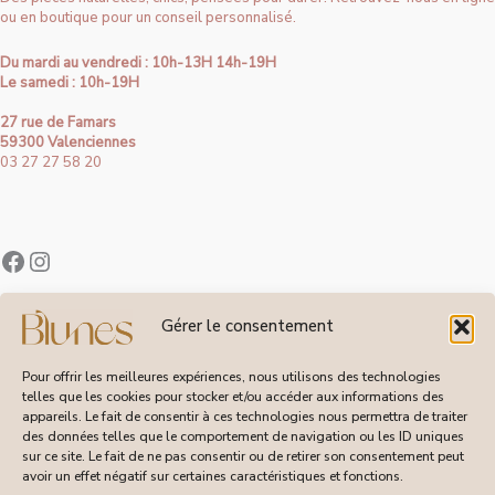
ou en boutique pour un conseil personnalisé.
Du mardi au vendredi : 10h-13H 14h-19H
Le samedi : 10h-19H
27 rue de Famars
59300 Valenciennes
03 27 27 58 20
Contact
Gérer le consentement
À Propos de Blunes
Suivi de Commandes
Pour offrir les meilleures expériences, nous utilisons des technologies
telles que les cookies pour stocker et/ou accéder aux informations des
appareils. Le fait de consentir à ces technologies nous permettra de traiter
des données telles que le comportement de navigation ou les ID uniques
sur ce site. Le fait de ne pas consentir ou de retirer son consentement peut
CGV
avoir un effet négatif sur certaines caractéristiques et fonctions.
Livraisons et Retours