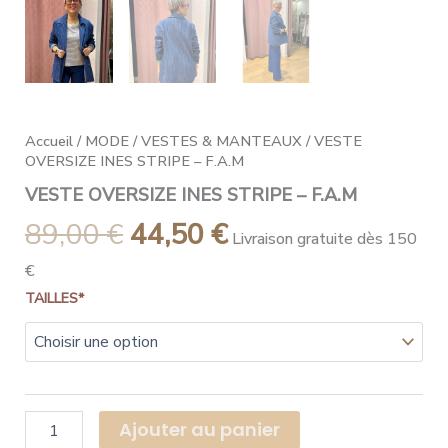
Accueil
/
MODE
/
VESTES & MANTEAUX
/ VESTE
OVERSIZE INES STRIPE – F.A.M
VESTE OVERSIZE INES STRIPE – F.A.M
89,00
€
44,50
€
Livraison gratuite dès 150
€
TAILLES*
Ajouter au panier