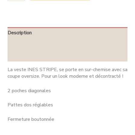
Description
Informations complémentaires
Avis (0)
La veste INES STRIPE, se porte en sur-chemise avec sa
coupe oversize. Pour un look moderne et décontracté !
2 poches diagonales
Pattes dos réglables
Fermeture boutonnée