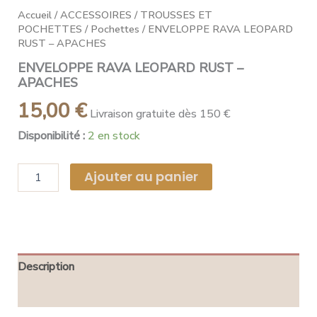
Accueil
/
ACCESSOIRES
/
TROUSSES ET
POCHETTES
/
Pochettes
/ ENVELOPPE RAVA LEOPARD
RUST – APACHES
ENVELOPPE RAVA LEOPARD RUST –
APACHES
15,00
€
Livraison gratuite dès 150 €
Disponibilité :
2 en stock
Ajouter au panier
Description
Avis (0)