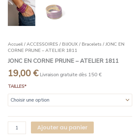
Accueil
/
ACCESSOIRES
/
BIJOUX
/
Bracelets
/ JONC EN
CORNE PRUNE – ATELIER 1811
JONC EN CORNE PRUNE – ATELIER 1811
19,00
€
Livraison gratuite dès 150 €
TAILLES*
Ajouter au panier