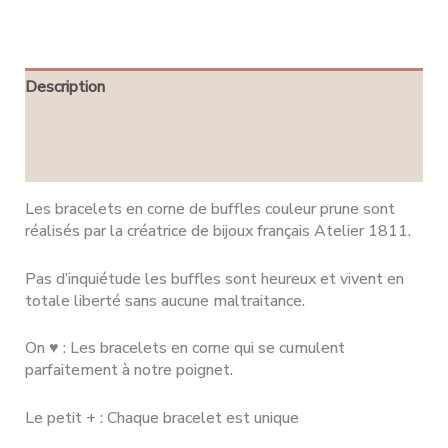
Description
Informations complémentaires
Avis (0)
Les bracelets en corne de buffles couleur prune sont
réalisés par la créatrice de bijoux français Atelier 1811.
Pas d’inquiétude les buffles sont heureux et vivent en
totale liberté sans aucune maltraitance.
On ♥ : Les bracelets en corne qui se cumulent
parfaitement à notre poignet.
Le petit + : Chaque bracelet est unique