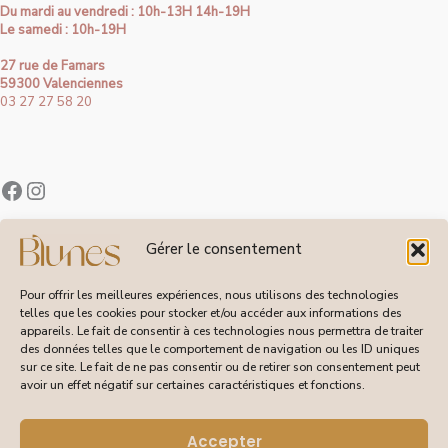
Du mardi au vendredi : 10h-13H 14h-19H
Le samedi : 10h-19H
27 rue de Famars
59300 Valenciennes
03 27 27 58 20
Contact
Gérer le consentement
À Propos de Blunes
Suivi de Commandes
Pour offrir les meilleures expériences, nous utilisons des technologies
telles que les cookies pour stocker et/ou accéder aux informations des
appareils. Le fait de consentir à ces technologies nous permettra de traiter
des données telles que le comportement de navigation ou les ID uniques
sur ce site. Le fait de ne pas consentir ou de retirer son consentement peut
CGV
avoir un effet négatif sur certaines caractéristiques et fonctions.
Livraisons et Retours
Mentions Légales
Politique de Confidentialité
Accepter