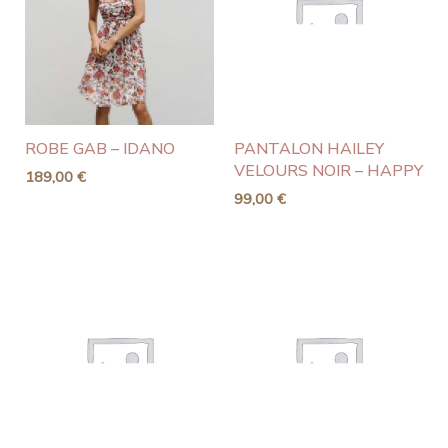
ROBE GAB – IDANO
PANTALON HAILEY
VELOURS NOIR – HAPPY
189,00
€
99,00
€