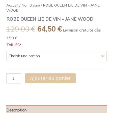
Accueil
/
Non classé
/ ROBE QUEEN LIE DE VIN – JANE
WOOD
ROBE QUEEN LIE DE VIN – JANE WOOD
129,00
€
64,50
€
Livraison gratuite dès
150 €
TAILLES*
Ajouter au panier
Description