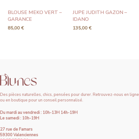
BLOUSE MEKO VERT –
JUPE JUDITH GAZON –
GARANCE
IDANO
85,00
€
135,00
€
Des pièces naturelles, chics, pensées pour durer. Retrouvez-nous en ligne
ou en boutique pour un conseil personnalisé.
Du mardi au vendredi : 10h-13H 14h-19H
Le samedi : 10h-19H
27 rue de Famars
59300 Valenciennes